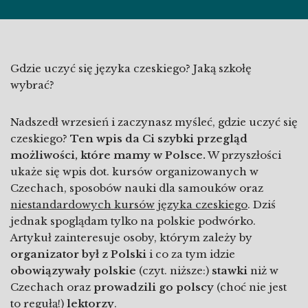
Gdzie uczyć się języka czeskiego? Jaką szkołę
wybrać?
Nadszedł wrzesień i zaczynasz myśleć, gdzie uczyć się
czeskiego?
Ten wpis da Ci szybki przegląd
możliwości, które mamy w Polsce.
W przyszłości
ukaże się wpis dot. kursów organizowanych w
Czechach, sposobów nauki dla samouków oraz
niestandardowych kursów języka czeskiego
. Dziś
jednak spoglądam tylko na polskie podwórko.
Artykuł zainteresuje osoby, którym zależy by
organizator był z Polski
i co za tym idzie
obowiązywały polskie
(czyt. niższe:)
stawki
niż w
Czechach oraz
prowadzili go polscy
(choć nie jest
to regułą!)
lektorzy
.