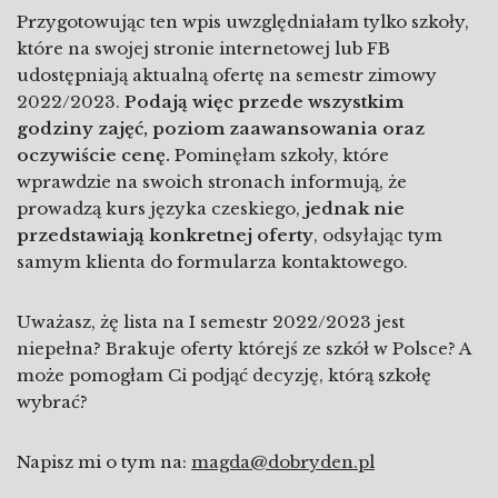
Przygotowując ten wpis uwzględniałam tylko szkoły,
które na swojej stronie internetowej lub FB
udostępniają aktualną ofertę na semestr zimowy
2022/2023.
Podają więc przede wszystkim
godziny zajęć, poziom zaawansowania oraz
oczywiście cenę.
Pominęłam szkoły, które
wprawdzie na swoich stronach informują, że
prowadzą kurs języka czeskiego,
jednak nie
przedstawiają konkretnej oferty
, odsyłając tym
samym klienta do formularza kontaktowego.
Uważasz, żę lista na I semestr 2022/2023 jest
niepełna? Brakuje oferty którejś ze szkół w Polsce? A
może pomogłam Ci podjąć decyzję, którą szkołę
wybrać?
Napisz mi o tym na:
magda@dobryden.pl