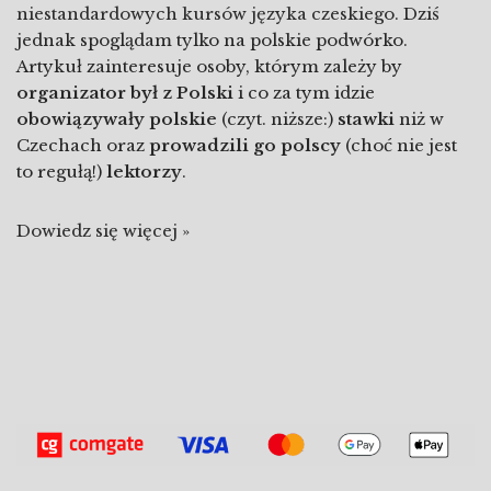
niestandardowych kursów języka czeskiego
. Dziś
jednak spoglądam tylko na polskie podwórko.
Artykuł zainteresuje osoby, którym zależy by
organizator był z Polski
i co za tym idzie
obowiązywały polskie
(czyt. niższe:)
stawki
niż w
Czechach oraz
prowadzili go polscy
(choć nie jest
to regułą!)
lektorzy
.
Dowiedz się więcej »