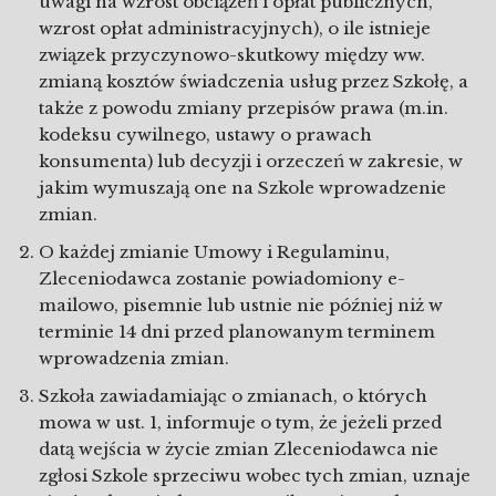
uwagi na wzrost obciążeń i opłat publicznych,
wzrost opłat administracyjnych), o ile istnieje
związek przyczynowo-skutkowy między ww.
zmianą kosztów świadczenia usług przez Szkołę, a
także z powodu zmiany przepisów prawa (m.in.
kodeksu cywilnego, ustawy o prawach
konsumenta) lub decyzji i orzeczeń w zakresie, w
jakim wymuszają one na Szkole wprowadzenie
zmian.
O każdej zmianie Umowy i Regulaminu,
Zleceniodawca zostanie powiadomiony e-
mailowo, pisemnie lub ustnie nie później niż w
terminie 14 dni przed planowanym terminem
wprowadzenia zmian.
Szkoła zawiadamiając o zmianach, o których
mowa w ust. 1, informuje o tym, że jeżeli przed
datą wejścia w życie zmian Zleceniodawca nie
zgłosi Szkole sprzeciwu wobec tych zmian, uznaje