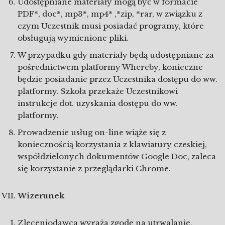
Udostępniane materiały mogą być w formacie
PDF*, doc*, mp3*, mp4* ,*zip, *rar, w związku z
czym Uczestnik musi posiadać programy, które
obsługują wymienione pliki.
W przypadku gdy materiały będą udostępniane za
pośrednictwem platformy Whereby, konieczne
będzie posiadanie przez Uczestnika dostępu do ww.
platformy. Szkoła przekaże Uczestnikowi
instrukcje dot. uzyskania dostępu do ww.
platformy.
Prowadzenie usług on-line wiąże się z
koniecznością korzystania z klawiatury czeskiej,
współdzielonych dokumentów Google Doc, zaleca
się korzystanie z przeglądarki Chrome.
Wizerunek
Zleceniodawca wyraża zgodę na utrwalanie,