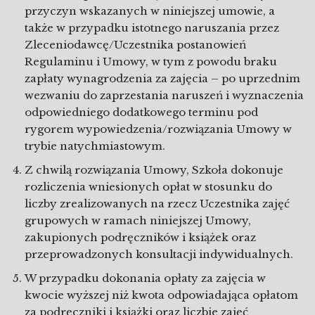
przyczyn wskazanych w niniejszej umowie, a
także w przypadku istotnego naruszania przez
Zleceniodawcę/Uczestnika postanowień
Regulaminu i Umowy, w tym z powodu braku
zapłaty wynagrodzenia za zajęcia – po uprzednim
wezwaniu do zaprzestania naruszeń i wyznaczenia
odpowiedniego dodatkowego terminu pod
rygorem wypowiedzenia/rozwiązania Umowy w
trybie natychmiastowym.
Z chwilą rozwiązania Umowy, Szkoła dokonuje
rozliczenia wniesionych opłat w stosunku do
liczby zrealizowanych na rzecz Uczestnika zajęć
grupowych w ramach niniejszej Umowy,
zakupionych podręczników i książek oraz
przeprowadzonych konsultacji indywidualnych.
W przypadku dokonania opłaty za zajęcia w
kwocie wyższej niż kwota odpowiadająca opłatom
za podręczniki i książki oraz liczbie zajęć