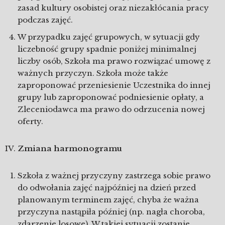
zasad kultury osobistej oraz niezakłócania pracy
podczas zajęć.
W przypadku zajęć grupowych, w sytuacji gdy
liczebność grupy spadnie poniżej minimalnej
liczby osób, Szkoła ma prawo rozwiązać umowę z
ważnych przyczyn. Szkoła może także
zaproponować przeniesienie Uczestnika do innej
grupy lub zaproponować podniesienie opłaty, a
Zleceniodawca ma prawo do odrzucenia nowej
oferty.
Zmiana harmonogramu
Szkoła z ważnej przyczyny zastrzega sobie prawo
do odwołania zajęć najpóźniej na dzień przed
planowanym terminem zajęć, chyba że ważna
przyczyna nastąpiła później (np. nagła choroba,
zdarzenie losowe). W takiej sytuacji zostanie