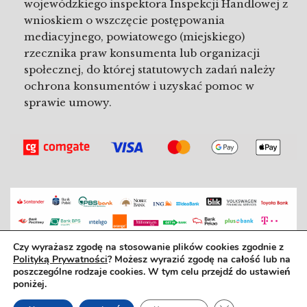
wojewódzkiego inspektora Inspekcji Handlowej z
wnioskiem o wszczęcie postępowania
mediacyjnego, powiatowego (miejskiego)
rzecznika praw konsumenta lub organizacji
społecznej, do której statutowych zadań należy
ochrona konsumentów i uzyskać pomoc w
sprawie umowy.
Czy wyrażasz zgodę na stosowanie plików cookies zgodnie z
Polityką Prywatności
? Możesz wyrazić zgodę na całość lub na
Bo dobra książka to dobrý den. ©2025
poszczególne rodzaje cookies. W tym celu przejdź do ustawień
poniżej.
REGULAMIN SZKOŁY
|
REGULAMIN ZAJĘĆ
REGULAMIN SKLEPU
|
REGULAMIN