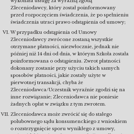
wykonała usługę za wyraźną zgodą
Zleceniodawcy, który został poinformowany
przed rozpoczęciem świadczenia, że po spełnieniu
świadczenia utraci prawo odstąpienia od umowy;
W przypadku odstąpienia od Umowy
Zleceniodawcy zwrócone zostaną wszystkie
otrzymane płatności, niezwłocznie, jednak nie
później niż 14 dni od dnia, w którym Szkoła została
poinformowana o odstąpieniu. Zwrot płatności
dokonany zostanie przy użyciu takich samych
sposobów płatności, jakie zostały użyte w
pierwotnej transakcji, chyba że
Zleceniodawca/Uczestnik wyraźnie zgodzi się na
inne rozwiązanie; Zleceniodawca nie poniesie
żadnych opłat w związku z tym zwrotem.
Zleceniodawca może zwrócić się do stałego
polubownego sądu konsumenckiego z wnioskiem
o rozstrzygnięcie sporu wynikłego z umowy,