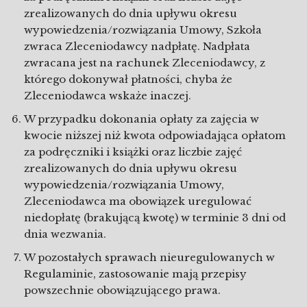
zrealizowanych do dnia upływu okresu
wypowiedzenia/rozwiązania Umowy, Szkoła
zwraca Zleceniodawcy nadpłatę. Nadpłata
zwracana jest na rachunek Zleceniodawcy, z
którego dokonywał płatności, chyba że
Zleceniodawca wskaże inaczej.
W przypadku dokonania opłaty za zajęcia w
kwocie niższej niż kwota odpowiadająca opłatom
za podręczniki i książki oraz liczbie zajęć
zrealizowanych do dnia upływu okresu
wypowiedzenia/rozwiązania Umowy,
Zleceniodawca ma obowiązek uregulować
niedopłatę (brakującą kwotę) w terminie 3 dni od
dnia wezwania.
W pozostałych sprawach nieuregulowanych w
Regulaminie, zastosowanie mają przepisy
powszechnie obowiązującego prawa.