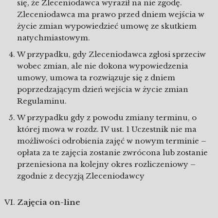
się, że Zleceniodawca wyraził na nie zgodę.
Zleceniodawca ma prawo przed dniem wejścia w
życie zmian wypowiedzieć umowę ze skutkiem
natychmiastowym.
W przypadku, gdy Zleceniodawca zgłosi sprzeciw
wobec zmian, ale nie dokona wypowiedzenia
umowy, umowa ta rozwiązuje się z dniem
poprzedzającym dzień wejścia w życie zmian
Regulaminu.
W przypadku gdy z powodu zmiany terminu, o
której mowa w rozdz. IV ust. 1 Uczestnik nie ma
możliwości odrobienia zajęć w nowym terminie –
opłata za te zajęcia zostanie zwrócona lub zostanie
przeniesiona na kolejny okres rozliczeniowy –
zgodnie z decyzją Zleceniodawcy
Zajęcia on-line