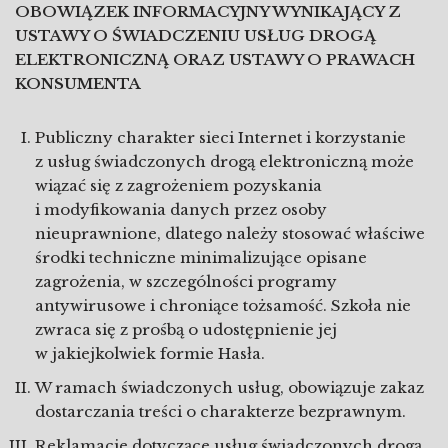
OBOWIĄZEK INFORMACYJNY WYNIKAJĄCY Z
USTAWY O ŚWIADCZENIU USŁUG DROGĄ
ELEKTRONICZNĄ ORAZ USTAWY O PRAWACH
KONSUMENTA
Publiczny charakter sieci Internet i korzystanie
z usług świadczonych drogą elektroniczną może
wiązać się z zagrożeniem pozyskania
i modyfikowania danych przez osoby
nieuprawnione, dlatego należy stosować właściwe
środki techniczne minimalizujące opisane
zagrożenia, w szczególności programy
antywirusowe i chroniące tożsamość. Szkoła nie
zwraca się z prośbą o udostępnienie jej
w jakiejkolwiek formie Hasła.
W ramach świadczonych usług, obowiązuje zakaz
dostarczania treści o charakterze bezprawnym.
Reklamacje dotyczące usług świadczonych drogą