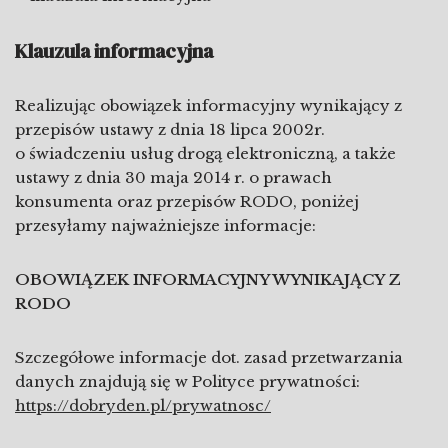
Klauzula informacyjna
Realizując obowiązek informacyjny wynikający z
przepisów ustawy z dnia 18 lipca 2002r.
o świadczeniu usług drogą elektroniczną, a także
ustawy z dnia 30 maja 2014 r. o prawach
konsumenta oraz przepisów RODO, poniżej
przesyłamy najważniejsze informacje:
OBOWIĄZEK INFORMACYJNY WYNIKAJĄCY Z
RODO
Szczegółowe informacje dot. zasad przetwarzania
danych znajdują się w Polityce prywatności:
https://dobryden.pl/prywatnosc/